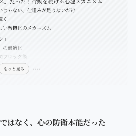
ス」だった！行動を続ける心理メカニズム
いじゃない、仕組みが足りないだけ
続く
しい習慣化のメカニズム」
ン」
ーの最適化」
間ブロック術
もっと見る
ではなく、心の防衛本能だった