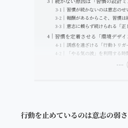
続かない原因は「習慣の設計ミ
習慣が続かないのは意志のせ
報酬があるからこそ、習慣は
意志に頼らず続けられる「正
習慣を定着させる「環境デザイ
誘惑を遠ざける「行動トリガ
「やる気の波」を利用する時
行動を止めているのは意志の弱さ