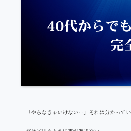
「やらなきゃいけない…」それは分かってい
だけど思うように事が進まない。