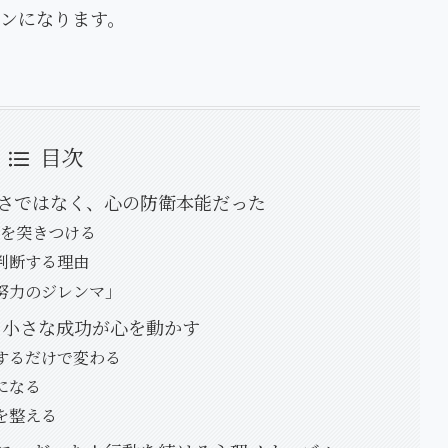
ンになります。
目次
さではなく、心の防衛本能だった
oを突きつける
判断する理由
努力のジレンマ」
。小さな成功が心を動かす
するだけで変わる
になる
を整える