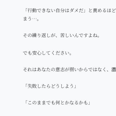
「行動できない自分はダメだ」と責めるほど
まう…。
その繰り返しが、苦しいんですよね。
でも安心してください。
それはあなたの意志が弱いからではなく、
潜
「失敗したらどうしよう」
「このままでも何とかなるかも」