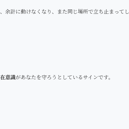
、余計に動けなくなり、また同じ場所で立ち止まって
在意識
があなたを守ろうとしているサインです。