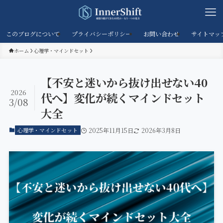
このブログについて
プライバシーポリシー
お問い合わせ
サイトマッ
ホーム
心理学・マインドセット
【不安と迷いから抜け出せない40
2026
代へ】変化が続くマインドセット
3/08
大全
心理学・マインドセット
2025年11月15日
2026年3月8日