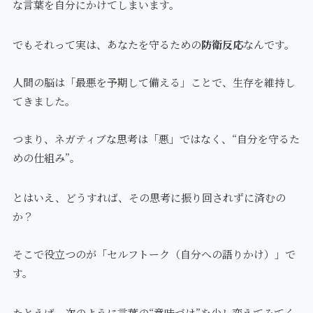
な言葉を自分にかけてしまいます。
でもそれって実は、あなたを守るための
防衛反応
なんです。
人間の脳は「最悪を予期して備える」ことで、生存を維持し
てきました。
つまり、ネガティブな思考は「悪」ではなく、“自分を守るた
めの仕組み”。
とはいえ、どうすれば、その思考に振り回されずに済むの
か？
そこで役立つのが「セルフトーク（自分への語りかけ）」で
す。
たとえば、次のように言葉の“意味づけ”を少し変えてみてく