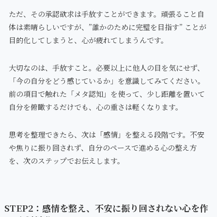
ただ、その承認欲求は手放すことができます。頑張ること自
体は素晴らしいですが、”誰かのために完璧を目指す” ことが
目的化してしまうと、心が疲れてしまうんです。
大切なのは、手放すこと。必要以上に他人の目を気にせず、
「今の自分をどう感じているか」を意識してみてください。
前の項目で触れた「メタ認知」を使って、少し距離を置いて
自分を俯瞰するだけでも、心の重さは軽くなります。
思考を整理できたら、次は「感情」を整える段階です。不安
や焦りに振り回されず、自分のペースで進める心の整え方
を、次のステップでお伝えします。
STEP2：感情を整え、不安に振り回されない心を作