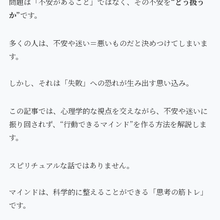
問題は「不安があること」ではなく、その不安を
“どう扱う
か”
です。
多くの人は、不安や迷い＝悪いものだと決めつけてしまいま
す。
しかし、それは「失敗」への恐れが生み出す思い込み。
この記事では、心理学的な視点を交えながら、不安や迷いに
振り回されず、“行動できるマインド”を作る方法を解説しま
す。
スピリチュアルな話ではありません。
マインドは、科学的に整えることができる「思考の筋トレ」
です。