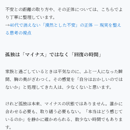
不安との距離の取り方や、その正体については、こちらでよ
り丁寧に整理しています。
→
40代で消えない「漠然とした不安」の正体 ― 現実を整え
る思考の視点
孤独は「マイナス」ではなく「回復の時間」
家族と過ごしているときは平気なのに、ふと一人になった瞬
間、胸の奥がざわつく。その感覚を「自分はおかしいのでは
ないか」と処理してきた人は、少なくないと思います。
けれど孤独は本来、マイナスの状態ではありません。誰かに
合わせる必要も、取り繕う必要もない。「本当はどう感じて
いるのか」を静かに確かめられる、数少ない時間でもありま
す。