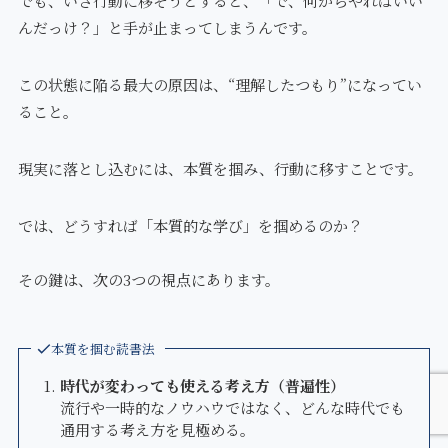
でも、いざ行動に移そうとすると、「で、何からやればいい
んだっけ？」と手が止まってしまうんです。
この状態に陥る最大の原因は、“理解したつもり”になってい
ること。
現実に落とし込むには、本質を掴み、行動に移すことです。
では、どうすれば「本質的な学び」を掴めるのか？
その鍵は、次の3つの視点にあります。
本質を掴む読書法
時代が変わっても使える考え方（普遍性）
流行や一時的なノウハウではなく、どんな時代でも
通用する考え方を見極める。