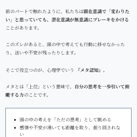
前のパートで触れたように、私たちは
顕在意識で「変わりた
い」と思っていても、潜在意識が無意識にブレーキをかける
ことがあります。
このズレがあると、頭の中で考えても行動に移せなかった
り、迷いや不安が残ったりします。
そこで役立つのが、心理学でいう
『メタ認知』
。
メタとは「上位」という意味で、
自分の思考を一歩引いて俯
瞰する力
のことです。
頭の中の考えを「ただの思考」として眺める
感情や不安が湧いても距離を取り、振り回されな
い