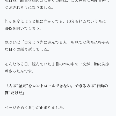
私自身、副業を始めたばかりの頃は、この思考に何度も押し
つぶされそうになりました。
何かを変えようと机に向かっても、10分も経たないうちに
SNSを開いてしまう。
気づけば「自分より先に進んでる人」を見ては落ち込む――そん
な日々の繰り返しでした。
そんなある日、読んでいた１冊の本の中の一文が、胸に突き
刺さったんです。
「人は“結果”をコントロールできない。できるのは“行動の
質”だけだ」
ページをめくる手が止まりました。