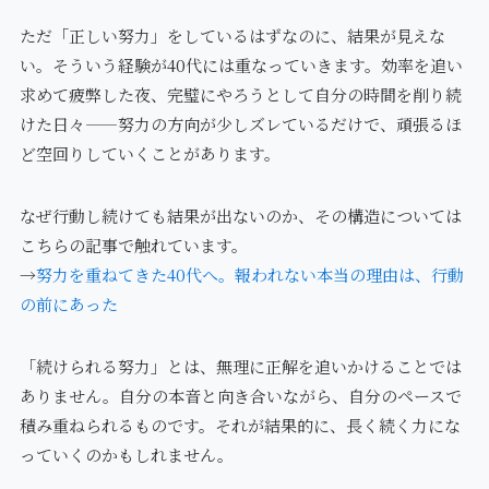
ただ「正しい努力」をしているはずなのに、結果が見えな
い。そういう経験が40代には重なっていきます。効率を追い
求めて疲弊した夜、完璧にやろうとして自分の時間を削り続
けた日々——努力の方向が少しズレているだけで、頑張るほ
ど空回りしていくことがあります。
なぜ行動し続けても結果が出ないのか、その構造については
こちらの記事で触れています。
→
努力を重ねてきた40代へ。報われない本当の理由は、行動
の前にあった
「続けられる努力」とは、無理に正解を追いかけることでは
ありません。自分の本音と向き合いながら、自分のペースで
積み重ねられるものです。それが結果的に、長く続く力にな
っていくのかもしれません。